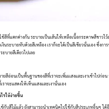
้สีที่แตกต่างกัน ระบายเป็นเส้นให้เหลือเนื้อกระดาษสีขาวไว้ส
งินระบายทับด้วยสีเหลือง เราก็จะได้เป็นสีเขียวนั่นเอง ซึ่งกา
รระบายสีเดียวไปเลย
ะบายสีอ่อนเป็นพื้นฐานของสีที่เราจะเพิ่มเเสงและเงาเข้าไปก่อน
ที่เราจะแสดงให้เห็นแสงและเงานั่นเอง
งไรให้ง่ายขึ้น
กับสีไม้แล้ว ยังสามารถนำเทคนิคไปใช้กับสีประเภทอื่นๆ ได้อีกด