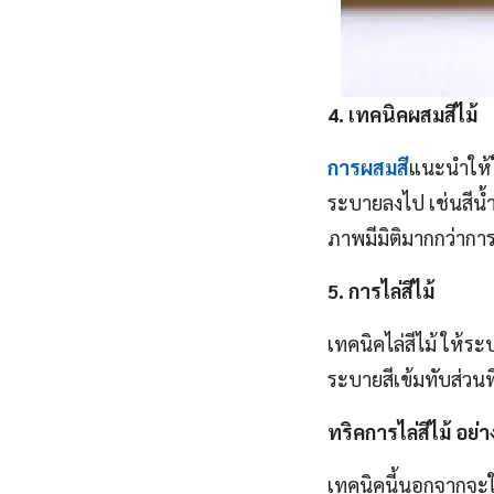
4. เทคนิคผสมสีไม้
การผสมสี
แนะนำให้ใช
ระบายลงไป เช่นสีน้ำเ
ภาพมีมิติมากกว่ากา
5. การไล่สีไม้
เทคนิคไล่สีไม้ ให้ร
ระบายสีเข้มทับส่วน
ทริคการไล่สีไม้ อย่า
เทคนิคนี้นอกจากจะใช้