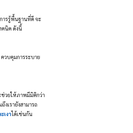
ารรู้พื้นฐานที่ดี จะ
นิค ดังนี้
น ควบคุมการระบาย
ช่วยให้ภาพมีมิติกว่า
มถึงเรายังสามารถ
ะเงา
ได้เช่นกัน