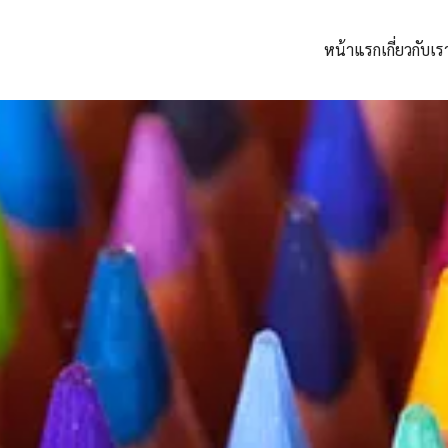
หน้าแรก
เกี่ยวกับเร
arch
: