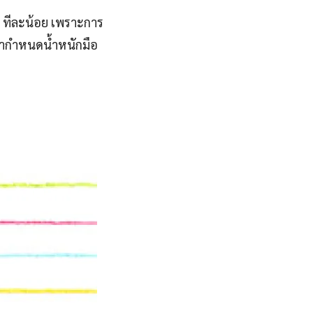
ๆ ทีละน้อย เพราะการ
้เรากำหนดน้ำหนักมือ