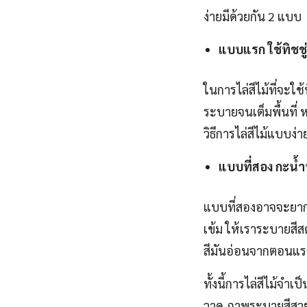
ง่ายมีด้วยกัน 2 แบบ
แบบแรก ใช้ทิชชู่
ในการไล่สีไม้ที่จะใช
ระบายจนเต็มพื้นที่ ห
วิธีการไล่สีไม้แบบง่
แบบที่สอง กะน้ำ
แบบที่สองอาจจะยากก
เข้ม ให้เราระบายสีส
สีมันอ่อนจากตอนแรก
ทั้งนี้การไล่สีไม้จ
วาด ภาพระบายสีสวยๆ 