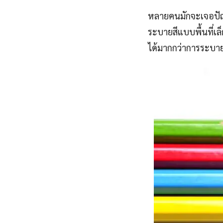
หลายคนมักจะเจอปัญห
ระบายสีแบบพื้นที่เล
ได้มากกว่าการระบา