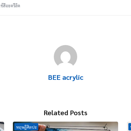
ช้สีอะครีลิค
BEE acrylic
Related Posts
ทฤษฎีศิลปะ