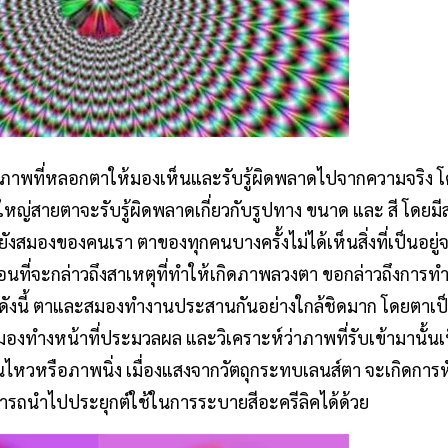
ภาพที่หลอกตาให้มองเห็นและรับรู้ผิดพลาดไปจากความจริง โ
หญ่สายตาจะรับรู้ผิดพลาดเกี่ยวกับรูปทาง ขนาด และ สี โดยมี
งสมองของคนเรา ตาของทุกคนบางครั้งไม่ได้เห็นสิ่งที่เป็นอยู่
่อนที่จะกล่าวถึงสาเหตุที่ทำให้เกิดภาพลวงตา ขอกล่าวถึงกา
งนี้ ตาและสมองทำงานประสานกันอย่างใกล้ชิดมาก โดยตาเป็นอ
มองทำงหน้าที่ประมวลผล และวิเคราะห์ว่าภาพที่รับเข้ามานั้นเ
นไหวหรือภาพนิ่ง เมื่องแสงจากวัตถุกระทบเลนส์ตา จะเกิดกา
รถนำไปประยุกต์ใช้ในการระบายสีอะครีลิคได้ด้วย