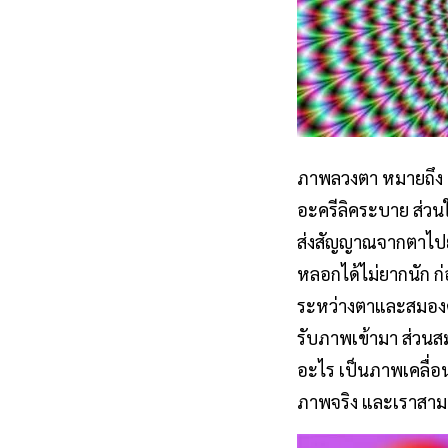
ภาพลวงตา หมายถึง 
อะครีลิคระบาย ส่วนใ
ส่งสัญญาณจากตาไปยั
หลอกได้ไม่ยากนัก ก
ระหว่างตาและสมองดั
รับภาพเข้ามา ส่วนส
อะไร เป็นภาพเคลื่อ
ภาพจริง และเราสามา