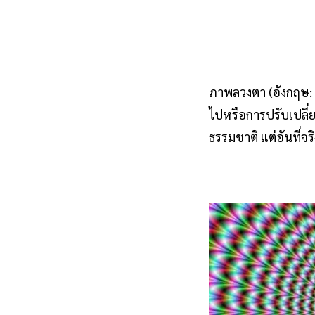
ภาพลวงตา (อังกฤษ: 
ไปหรือการปรับเปลี่
ธรรมชาติ แต่อันที่จร