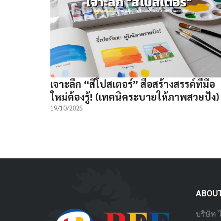
เจาะลึก “สีโปสเตอร์” สื่อสร้างสรรค์ที่มือ
ใหม่ต้องรู้! (เทคนิคระบายให้ภาพสวยปัง)
19/10/2025
ABOU
บริษัท 