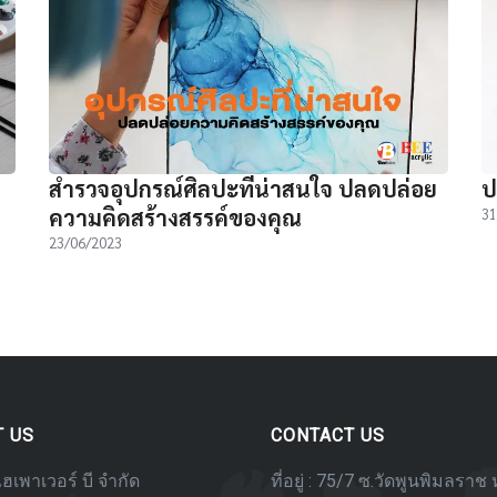
สำรวจอุปกรณ์ศิลปะที่น่าสนใจ ปลดปล่อย
ป
ความคิดสร้างสรรค์ของคุณ
31
23/06/2023
T US
CONTACT US
ไฮเพาเวอร์ บี จำกัด
ที่อยู่ : 75/7 ซ.วัดพูนพิมลราช ห