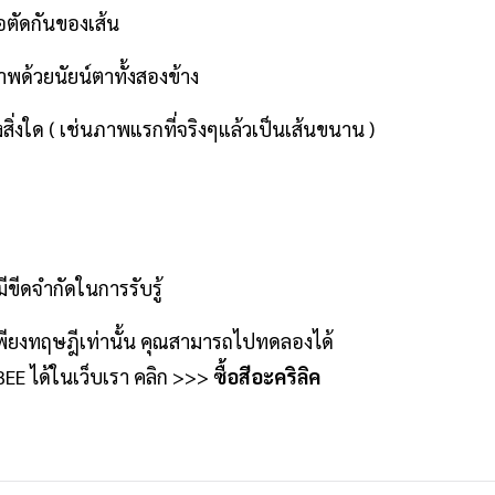
อตัดกันของเส้น
พด้วยนัยน์ตาทั้งสองข้าง
่งสิ่งใด ( เช่นภาพแรกที่จริงๆแล้วเป็นเส้นขนาน )
ขีดจำกัดในการรับรู้
พียงทฤษฎีเท่านั้น คุณสามารถไปทดลองได้
ค BEE ได้ในเว็บเรา คลิก >>>
ซื้อสีอะคริลิค