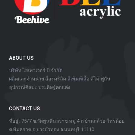
ABOUT US
บริษัท ไฮเพาเวอร์ บี จำกัด
ผลิตและจำหน่าย สีอะคริลิค สีเพ้นท์เสื้อ สีไม้ พู่กัน
อุปกรณ์ศิลปะ ประดิษฐ์ตกแต่ง
CONTACT US
ที่อยู่ : 75/7 ซ.วัดพูนพิมลราช หมู่ 4 ถ.บ้านกล้วย-ไทรน้อย
ต.พิมลราช อ.บางบัวทอง จ.นนทบุรี 11110