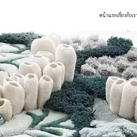
หน้าแรก
เกี่ยวกับเร
arch
: