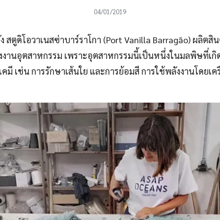
04/01/2019
สตูดิโอวาเนสซ่าบาร์ราโกา (Port Vanilla Barragão) ผลิตสินค
โรงงานอุตสาหกรรม เพราะอุตสาหกรรมนี้เป็นหนึ่งในมลพิษที่เกิด
มี เช่น การรักษาเส้นใย และการย้อมสี การใช้พลังงานโดยเคร