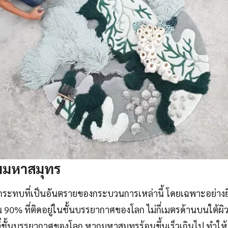
มมหาสมุทร
กระทบที่เป็นอันตรายของกระบวนการเหล่านี้ โดยเฉพาะอย่างยิ
น 90% ที่ติดอยู่ในชั้นบรรยากาศของโลก ไม่กี่เมตรด้านบนใต้
าที่ชั้นบรรยากาศของโลก หากมหาสมุทรร้อนขึ้นเร็วเกินไป ทำใ