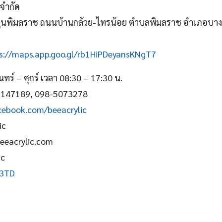
 จำกัด
วัดพูนพิมลราช ถนนบ้านกล้วย-ไทรน้อย ตำบลพิมลราช อำเภอบาง
s://maps.app.goo.gl/rb1HiPDeyansKNgT7
ันทร์ – ศุกร์ เวลา 08:30 – 17:30 น.
2-1147189, 098-5073278
ebook.com/beeacrylic
ic
eeacrylic.com
ic
J3TD