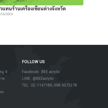
ัวแทนร้านเครื่องเขียนต่างจังหวัด
/10/2014
FOLLOW US
มู่ 4
Facebook : BEE acrylic
ราช
LINE : @BEEacrylic
0
TEL : 02-1147189, 098-5073278
com