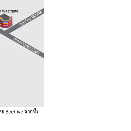
ละ Beehive จากทีม