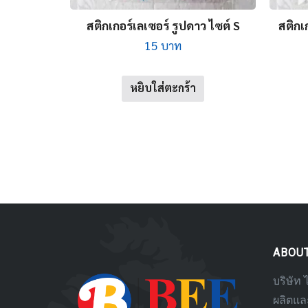
สติกเกอร์เลเซอร์ รูปดาว ไซต์ S
สติกเ
15
บาท
หยิบใส่ตะกร้า
ABOU
บริษัท 
ผลิตและ