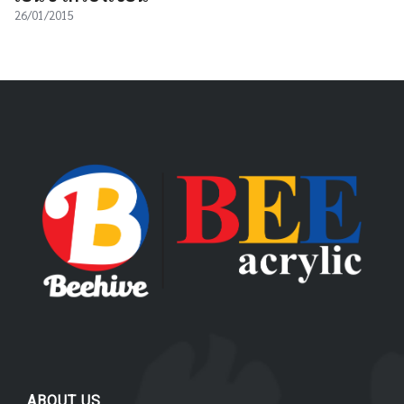
26/01/2015
ABOUT US